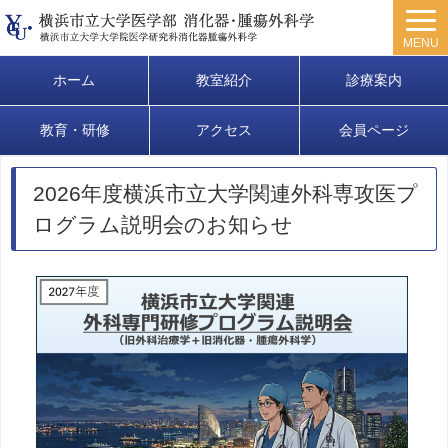
MENU
ホーム
教室紹介
診療案内
教育・研修
アクセス
会員ページ
2026年度横浜市立大学関連外科専攻医プ
ログラム説明会のお知らせ