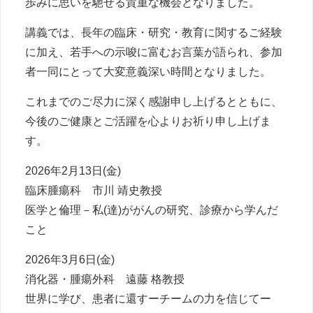
歩みに思いを馳せる貴重な機会となりました。
講義では、長年の臨床・研究・教育に関するご経験
に加え、若手への示唆に富むお言葉が語られ、参加
者一同にとって大変意義深い時間となりました。
これまでのご尽力に深く感謝申し上げるとともに、
今後のご健康とご活躍を心よりお祈り申し上げま
す。
2026年2月13日(金)
臨床腫瘍科 市川 靖史教授
医学と倫理－私(達)ががんの研究、診療から学んだ
こと
2026年3月6日(金)
消化器・腫瘍外科 遠藤 格教授
世界に学び、患者に還すーチームの力を信じてー