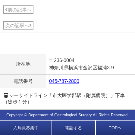
前の記事へ
次の記事へ
〒236-0004
所在地
神奈川県横浜市金沢区福浦3-9
電話番号
045-787-2800
シーサイドライン「市大医学部駅（附属病院）」下車
（徒歩１分）
Copyright ©️
Department of Gastrological Surgery
All Rights Reserved.
入局員募集中
電話する
TOPへ