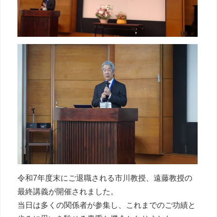
令和7年度末にご退職される市川教授、遠藤教授の
最終講義が開催されました。
当日は多くの関係者が参集し、これまでのご功績と