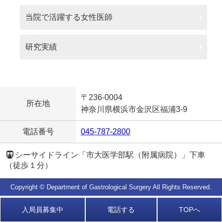
当院で活躍する女性医師
研究実績
〒236-0004
所在地
神奈川県横浜市金沢区福浦3-9
電話番号
045-787-2800
シーサイドライン「市大医学部駅（附属病院）」下車
（徒歩１分）
Copyright ©️
Department of Gastrological Surgery
All Rights Reserved.
入局員募集中
電話する
TOPへ