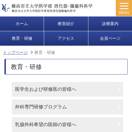
MENU
ホーム
教室紹介
診療案内
教育・研修
アクセス
会員ページ
トップページ
教育・研修
教育・研修
医学生および研修医の皆様へ
外科専門研修プログラム
乳腺外科希望の医師の皆様へ