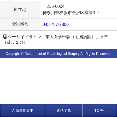
〒236-0004
所在地
神奈川県横浜市金沢区福浦3-9
電話番号
045-787-2800
シーサイドライン「市大医学部駅（附属病院）」下車
（徒歩１分）
Copyright ©️
Department of Gastrological Surgery
All Rights Reserved.
入局員募集中
電話する
TOPへ