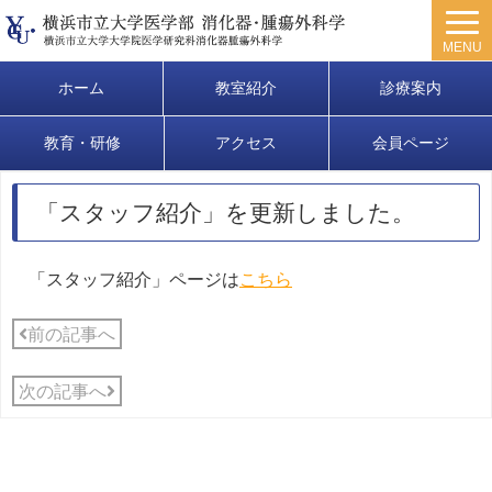
MENU
ホーム
教室紹介
診療案内
教育・研修
アクセス
会員ページ
「スタッフ紹介」を更新しました。
「スタッフ紹介」ページは
こちら
前の記事へ
次の記事へ